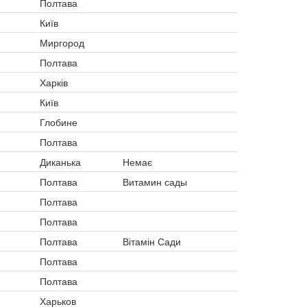
Полтава
Київ
Миргород
Полтава
Харків
Київ
Глобине
Полтава
Диканька
Немає
Полтава
Витамин сады
Полтава
Полтава
Полтава
Вітамін Сади
Полтава
Полтава
Харьков