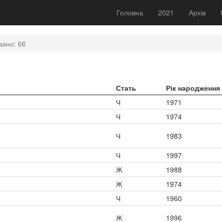
Головна
2021
Архів
вано: 66
Стать
Рік народження
Ч
1971
Ч
1974
Ч
1983
Ч
1997
Ж
1988
Ж
1974
Ч
1960
Ж
1996