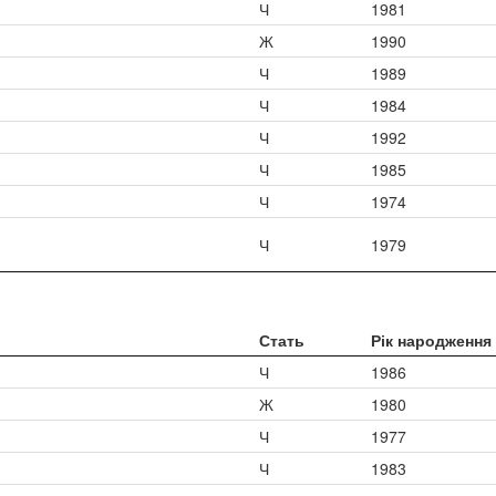
Ч
1981
Ж
1990
Ч
1989
Ч
1984
Ч
1992
Ч
1985
Ч
1974
Ч
1979
Стать
Рік народження
Ч
1986
Ж
1980
Ч
1977
Ч
1983