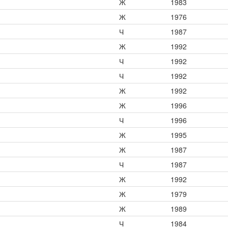
Ж
1983
Ж
1976
Ч
1987
Ж
1992
Ч
1992
Ч
1992
Ж
1992
Ж
1996
Ч
1996
Ж
1995
Ж
1987
Ч
1987
Ж
1992
Ж
1979
Ж
1989
Ч
1984