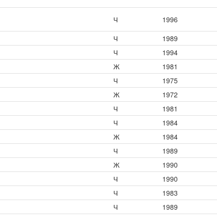
Ч
1996
Ч
1989
Ч
1994
Ж
1981
Ч
1975
Ж
1972
Ч
1981
Ч
1984
Ж
1984
Ч
1989
Ж
1990
Ч
1990
Ч
1983
Ч
1989