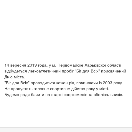
14 вересня 2019 года, у м. Первомайске Харьківскої області
відбудеться легкоатлетичний пробіг "Біг для Всіх" присвячений
Дню міста.
"Біг для Всіх" проводиться кожен рік, починаючи із 2003 року.
Не пропустить головне спортивне дійство року у місті.
Будемо ради бачити на старті спортсменів та вболівальників.