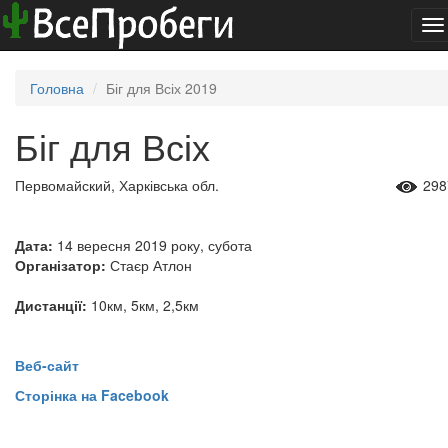
To
na
Головна
Біг для Всіх 2019
Біг для Всіх
Первомайский, Харківська обл.
298
Дата:
14 вересня 2019 року, субота
Організатор:
Стаєр Атлон
Дистанції:
10км, 5км, 2,5км
Веб-сайт
Сторінка на Facebook