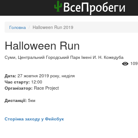
Головна
Halloween Run 2019
Halloween Run
Суми, Центральний Городський Парк Імені И. Н. Кожедуба
109
Дата:
27 жовтня 2019 року, неділя
Час старту:
12:00
Організатор:
Race Project
Дистанції:
5км
Сторінка заходу у Фейсбук