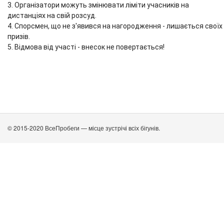
3. Організатори можуть змінювати ліміти учасників на
дистанціях на свій розсуд.
4. Спорсмен, що не з'явився на нагородження - лишається своїх
призів.
5. Відмова від участі - внесок не повертається!
© 2015-2020 ВсеПробеги — місце зустрічі всіх бігунів.