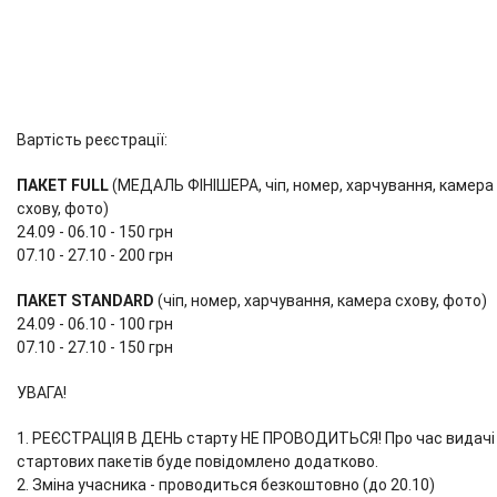
Вартість реєстрації:
ПАКЕТ FULL
(МЕДАЛЬ ФІНІШЕРА, чіп, номер, харчування, камера
схову, фото)
24.09 - 06.10 - 150 грн
07.10 - 27.10 - 200 грн
ПАКЕТ STANDARD
(чіп, номер, харчування, камера схову, фото)
24.09 - 06.10 - 100 грн
07.10 - 27.10 - 150 грн
УВАГА!
1. РЕЄСТРАЦІЯ В ДЕНЬ старту НЕ ПРОВОДИТЬСЯ! Про час видачі
стартових пакетів буде повідомлено додатково.
2. Зміна учасника - проводиться безкоштовно (до 20.10)