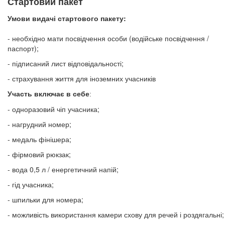
Стартовий пакет
Умови видачі стартового пакету:
- необхідно мати посвідчення особи (водійське посвідчення /
паспорт);
- підписаний лист відповідальності;
- страхування життя для іноземних учасників
Участь включає в себе
:
- одноразовий чіп учасника;
- нагрудний номер;
- медаль фінішера;
- фірмовий рюкзак;
- вода 0,5 л / енергетичний напій;
- гід учасника;
- шпильки для номера;
- можливість використання камери схову для речей і роздягальні;