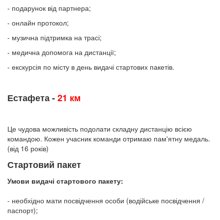
- подарунок від партнера;
- онлайн протокол;
- музична підтримка на трасі;
- медична допомога на дистанції;
- екскурсія по місту в день видачі стартових пакетів.
Естафета -
21 км
Це чудова можливість подолати складну дистанцію всією
командою. Кожен учасник команди отримаю пам'ятну медаль.
(від 16 років)
Стартовий пакет
Умови видачі стартового пакету:
- необхідно мати посвідчення особи (водійське посвідчення /
паспорт);