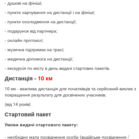
- душові на фініші;
- пункти харчування на дистанції і на фініші;
- пункти охолодження на дистанції;
- подарунок від партнера;
- онлайн протокол;
- музична підтримка на трасі;
- медична допомога на дистанції;
- екскурсія по місту в день видачі стартових пакетів.
Дистанція -
10 км
10 км - важлива дистанція для початківців та серйозний виклик з
покращення результату для досвічених учасників.
(від 14 років)
Стартовий пакет
Умови видачі стартового пакету:
- необхідно мати посвідчення особи (водійське посвідчення /