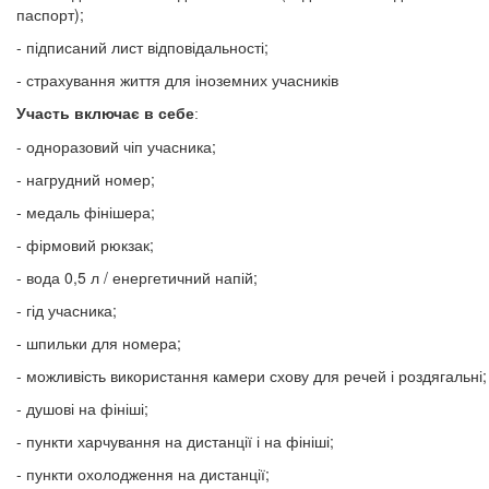
паспорт);
- підписаний лист відповідальності;
- страхування життя для іноземних учасників
Участь включає в себе
:
- одноразовий чіп учасника;
- нагрудний номер;
- медаль фінішера;
- фірмовий рюкзак;
- вода 0,5 л / енергетичний напій;
- гід учасника;
- шпильки для номера;
- можливість використання камери схову для речей і роздягальні;
- душові на фініші;
- пункти харчування на дистанції і на фініші;
- пункти охолодження на дистанції;