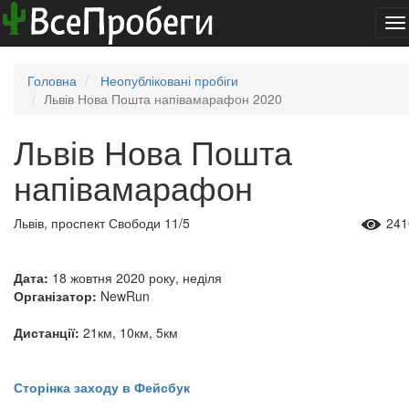
To
na
Головна
Неопубліковані пробіги
Львів Нова Пошта напівамарафон 2020
Львів Нова Пошта
напівамарафон
Львів, проспект Свободи 11/5
241
Дата:
18 жовтня 2020 року, неділя
Організатор:
NewRun
Дистанції:
21км, 10км, 5км
Сторінка заходу в Фейсбук