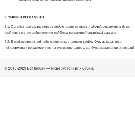
9. ЗМІНИ В РЕГЛАМЕНТІ
9.1. Організатори залишають за собою право змінювати діючий регламент в будь-
який час з метою забезпечення найбільш ефективної організації змагань.
9.2. В разі ключових змін або доповнень, учасники трейлу будуть додатково
поінформовані повідомленням на електрону адресу, що була вказана при реєстрації
© 2015-2023 ВсіПробіги — місце зустрічі всіх бігунів.