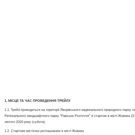
1. МІСЦЕ ТА ЧАС ПРОВЕДЕННЯ ТРЕЙЛУ
1.1. Трейл проводиться на території Яворівського національного природного парку т
Регіонального ландшафтного парку "Равське Розточчя" зі стартом в місті Жовква 15
лютого 2020 року (субота).
1.2. Стартове містечко розташоване в місті Жовква