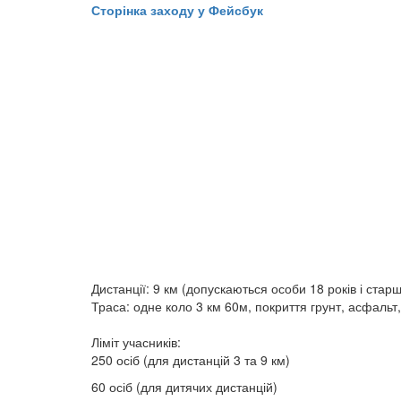
Сторінка заходу у Фейсбук
Дистанції: 9 км (допускаються особи 18 років і старші
Траса: одне коло 3 км 60м, покриття грунт, асфальт,
Ліміт учасників:
250 осіб (для дистанцій 3 та 9 км)
60 осіб (для дитячих дистанцій)