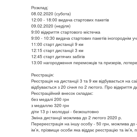
Розклад:
08.02.2020 (субота)
12:00 - 18:00 видача стартових пакетів
09.02.2020 (неділя)
9:00 відкриття стартового містечка
9:00 - 10:30 видача стартових пакетів іногороднім у
11:00 старт дистанції 9 км
12:15 старт дистанції 3 км
12:45 старт дитячих забігів
13:00 нагородження переможців та призерів, лотер
Реєстрація:
Реєстрація на дистанції 3 та 9 км відбувається на са
відбувається з 20 січня по 2 лютого. Про відкриття 
Реєстраційний внесок складає:
без медалі 200 грн
з медаллю 320 грн
діти 13 р і молодші - безкоштовно
Зміна дистанції можлива до 2 лютого 2020 р.
Перереєстрація на іншу особу - 50 грн, можлива до 
ім’я, прізвище особи яка віддає реєстрацію та ім’я,