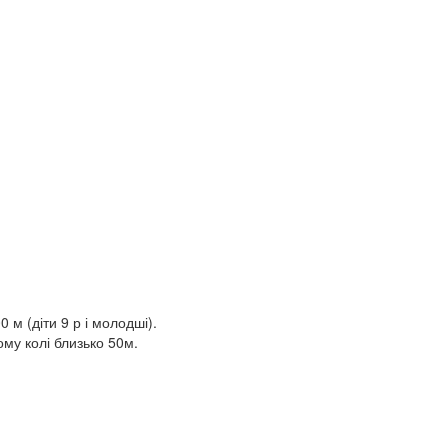
0 м (діти 9 р і молодші).
ому колі близько 50м.