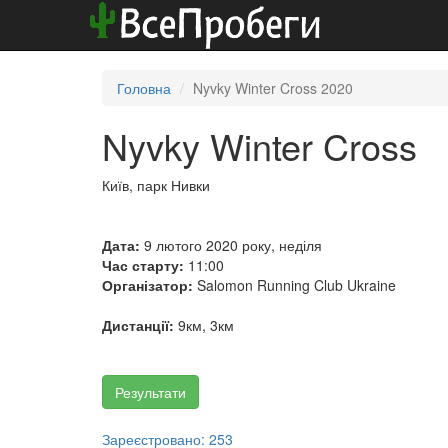
Головна
Nyvky Winter Cross 2020
Nyvky Winter Cross
Київ, парк Нивки
Дата:
9 лютого 2020 року, неділя
Час старту:
11:00
Організатор:
Salomon Running Club Ukraine
Дистанції:
9км, 3км
Результати
Зареєстровано: 253