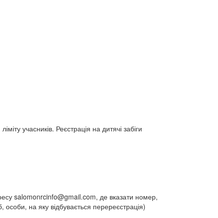
ліміту учасників. Реєстрація на дитячі забіги
дресу
salomonrcinfo@gmail.com
, де вказати номер,
б, особи, на яку відбувається перереєстрація)