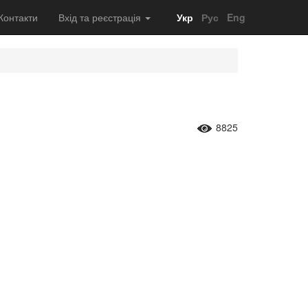
Контакти
Вхід та реєстрація
Укр
Рус
Eng
8825