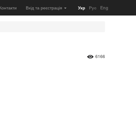
Контакти
Вхід та реєстрація
Укр
Рус
Eng
6166