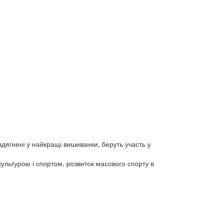
 вдягнені у найкращі вишиванки, беруть участь у
ультурою і спортом, розвиток масового спорту в