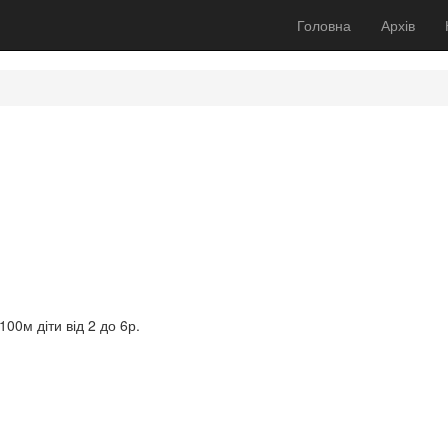
Головна
Архів
100м діти від 2 до 6р.