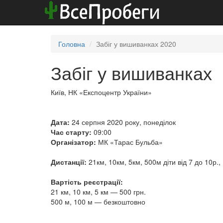
Головна
Забіг у вишиванках 2020
Забіг у вишиванках
Київ, НК «Експоцентр України»
Дата:
24 серпня 2020 року, понеділок
Час старту:
09:00
Організатор:
МК «Тарас Бульба»
Дистанції:
21км, 10км, 5км, 500м діти від 7 до 10р., 
Вартість реєстрації:
21 км, 10 км, 5 км — 500 грн.
500 м, 100 м — безкоштовно