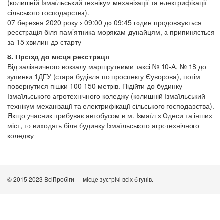
(колишній Ізмаїльський технікум механізації та електрифікації
сільського господарства).
07 березня 2020 року з 09:00 до 09:45 годин продовжується
реєстрація біля пам’ятника морякам-дунайцям, а припиняється -
за 15 хвилин до старту.
8. Проїзд до місця реєстрації
Від залізничного вокзалу маршрутними таксі № 10-А, № 18 до
зупинки 1ДГУ (стара будівля по проспекту Єуворова), потім
повернутися пішки 100-150 метрів. Підійти до будинку
Ізмаїльського агротехнічного коледжу (колишній Ізмаїльський
технікум механізації та електрифікації сільського господарства).
Якщо учасник прибуває автобусом в м. Ізмаїл з Одеси та інших
міст, то виходять біля будинку Ізмаїльського агротехнічного
коледжу
© 2015-2023 ВсіПробіги — місце зустрічі всіх бігунів.