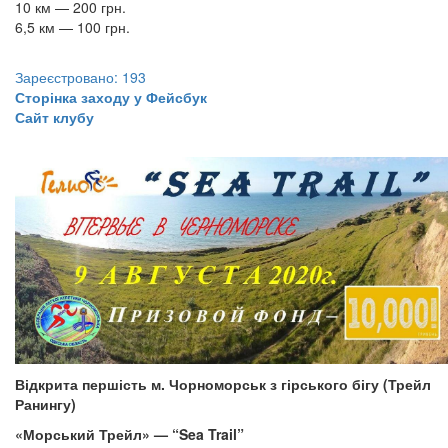
10 км — 200 грн.
6,5 км — 100 грн.
Зареєстровано: 193
Сторінка заходу у Фейсбук
Сайт клубу
Відкрита першість м. Чорноморськ з гірського бігу (Трейл
Ранингу)
«
Морський
Трейл»
— “Sea Trail”