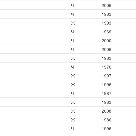
Ч
2006
Ч
1983
Ж
1993
Ч
1969
Ч
2000
Ч
2006
Ж
1983
Ч
1976
Ж
1997
Ж
1996
Ч
1987
Ж
1983
Ж
2008
Ж
1986
Ч
1996