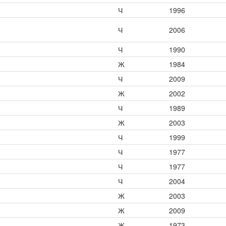
Ч
1996
Ч
2006
Ч
1990
Ж
1984
Ч
2009
Ж
2002
Ч
1989
Ж
2003
Ч
1999
Ч
1977
Ч
1977
Ч
2004
Ж
2003
Ж
2009
Ж
1973