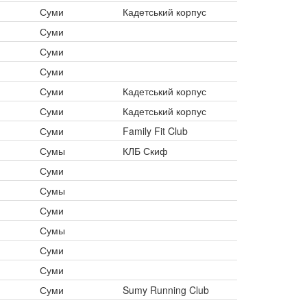
Суми
Кадетський корпус
Суми
Суми
Суми
Суми
Кадетський корпус
Суми
Кадетський корпус
Суми
Family Fit Club
Сумы
КЛБ Скиф
Суми
Сумы
Суми
Сумы
Суми
Суми
Суми
Sumy Running Club