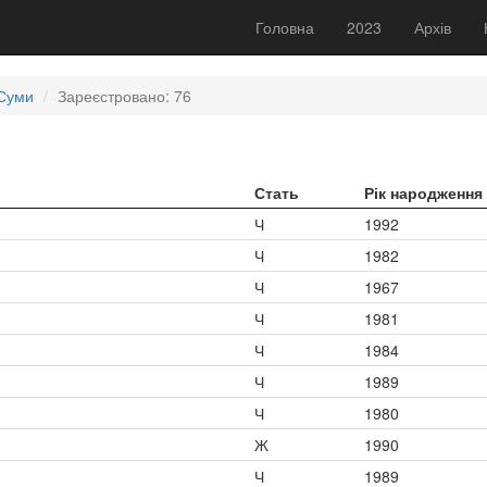
Головна
2023
Архів
 Суми
Зареєстровано: 76
Стать
Рік народження
Ч
1992
Ч
1982
Ч
1967
Ч
1981
Ч
1984
Ч
1989
Ч
1980
Ж
1990
Ч
1989