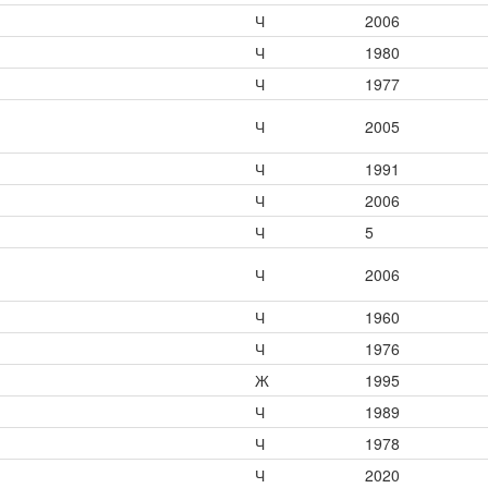
Ч
2006
Ч
1980
Ч
1977
Ч
2005
Ч
1991
Ч
2006
Ч
5
Ч
2006
Ч
1960
Ч
1976
Ж
1995
Ч
1989
Ч
1978
Ч
2020