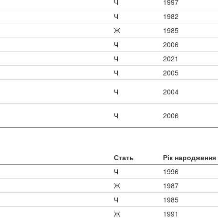
Ч
1997
Ч
1982
Ж
1985
Ч
2006
Ч
2021
Ч
2005
Ч
2004
Ч
2006
Стать
Рік народження
Ч
1996
Ж
1987
Ч
1985
Ж
1991