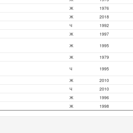
Ж
1976
Ж
2018
Ч
1992
Ж
1997
Ж
1995
Ж
1979
Ч
1995
Ж
2010
Ч
2010
Ж
1996
Ж
1998