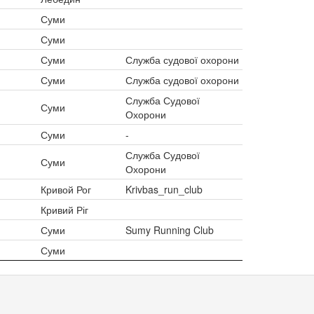
Суми
Суми
Суми
Служба судової охорони
Суми
Служба судової охорони
Служба Судової
Суми
Охорони
Суми
-
Служба Судової
Суми
Охорони
Кривой Рог
Krivbas_run_club
Кривий Ріг
Суми
Sumy Running Club
Суми