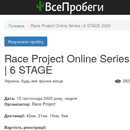
Головна
Race Project Online Series | 6 STAGE 2020
Результати пробігу
Race Project Online Series
| 6 STAGE
Україна, будь-яке зручне місце
282
Дата:
15 листопада 2020 року, неділя
Організатор:
Race Project
Дистанції:
42км, 21км, 10км, 5км
Вартість реєстрації: