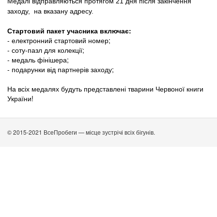
Медалі відправляються протягом 21 дня після закінчення
заходу, на вказану адресу.
Стартовий пакет учасника включає:
- електронний стартовий номер;
- соту-пазл для колекції;
- медаль фінішера;
- подарунки від партнерів заходу;
На всіх медалях будуть представлені тварини Червоної книги
України!
© 2015-2021 ВсеПробеги — місце зустрічі всіх бігунів.