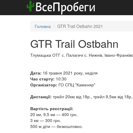
Головна
GTR Trail Ostbahn 2021
GTR Trail Ostbahn
Тлумацька ОТГ с. Палагичі с. Нижнів, Івано-Франківс
Дата:
16 травня 2021 року, неділя
Час старту:
10:30
Організатор:
ГО СПЦ "Каменяр"
Дистанції:
трейл 20км від 18р., трейл 9,5км від 18р.
Вартість реєстрації:
20 км, 9,5 км — 400 грн.
3 км — 300 грн.
500 м діти — безкоштовно.