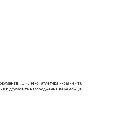
ументів ГС «Легкої атлетики України» та
ння підсумків та нагородження переможців.