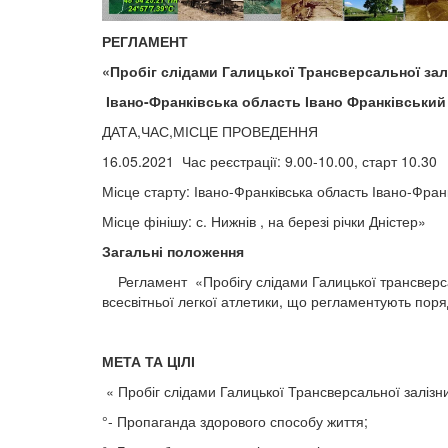
РЕГЛАМЕНТ
«Пробіг слідами Галицької Трансверсальної за
Івано-Франківська область Івано Франківський
ДАТА,ЧАС,МІСЦЕ ПРОВЕДЕННЯ
16.05.2021 Час реєстрації: 9.00-10.00, старт 10.30
Місце старту: Івано-Франківська область Івано-Франк
Місце фінішу: с. Нижнів , на березі річки Дністер»
Загальні положення
Регламент «Пробігу слідами Галицької трансверсал
всесвітньої легкої атлетики, що регламентують поря
МЕТА ТА ЦІЛІ
« Пробіг слідами Галицької Трансверсальної залізн
°- Пропаганда здорового способу життя;