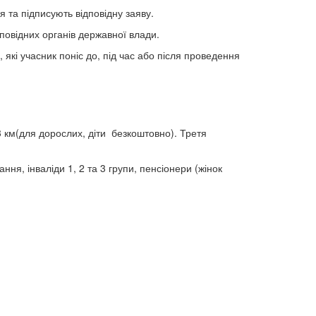
я та підписують відповідну заяву.
повідних органів державної влади.
які учасник поніс до, під час або після проведення
 3 км(для дорослих, діти безкоштовно). Третя
ня, інваліди 1, 2 та 3 групи, пенсіонери (жінок