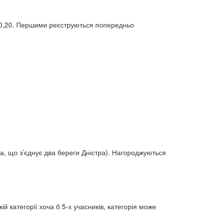
0,20,20. Першими реєструються попередньо
а, що з’єднує два береги Дністра). Нагороджуються
 категорії хоча б 5-х учасників, категорія може