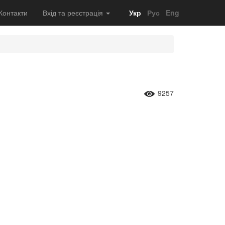
Контакти
Вхід та реєстрація
Укр
Рус
Eng
9257