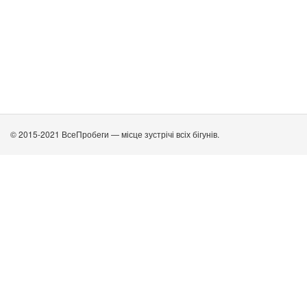
© 2015-2021 ВсеПробеги — місце зустрічі всіх бігунів.