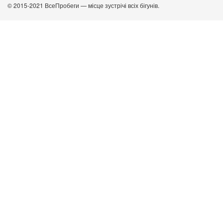
© 2015-2021 ВсеПробеги — місце зустрічі всіх бігунів.