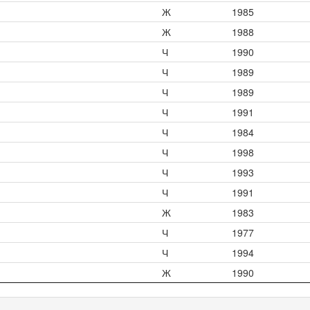
Ж
1985
Ж
1988
Ч
1990
Ч
1989
Ч
1989
Ч
1991
Ч
1984
Ч
1998
Ч
1993
Ч
1991
Ж
1983
Ч
1977
Ч
1994
Ж
1990