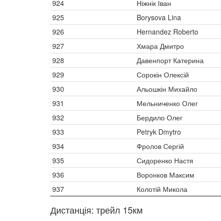
924
Ніжнік Іван
925
Borysova Lina
926
Hernandez Roberto
927
Хмара Дмитро
928
Давенпорт Катерина
929
Сорокін Олексій
930
Альошкін Михайло
931
Мельниченко Олег
932
Бердило Олег
933
Petryk Dmytro
934
Фролов Сергій
935
Сидоренко Настя
936
Воронков Максим
937
Колотій Микола
Дистанція: трейл 15км