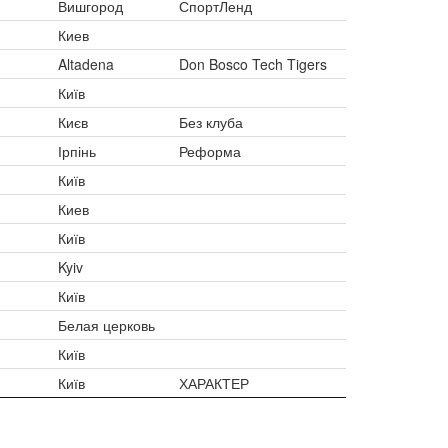
Вишгород
СпортЛенд
Киев
Altadena
Don Bosco Tech Tigers
Київ
Києв
Без клуба
Ірпінь
Реформа
Київ
Киев
Київ
Kyiv
Київ
Белая церковь
Київ
Київ
ХАРАКТЕР