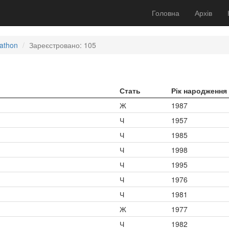
Головна
Архів
rathon
Зареєстровано: 105
Стать
Рік народження
Ж
1987
Ч
1957
Ч
1985
Ч
1998
Ч
1995
Ч
1976
Ч
1981
Ж
1977
Ч
1982