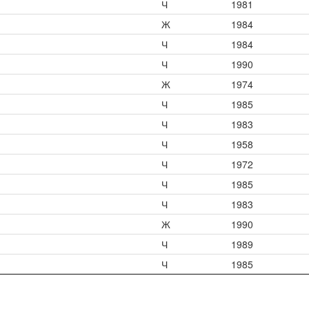
Ч
1981
Ж
1984
Ч
1984
Ч
1990
Ж
1974
Ч
1985
Ч
1983
Ч
1958
Ч
1972
Ч
1985
Ч
1983
Ж
1990
Ч
1989
Ч
1985