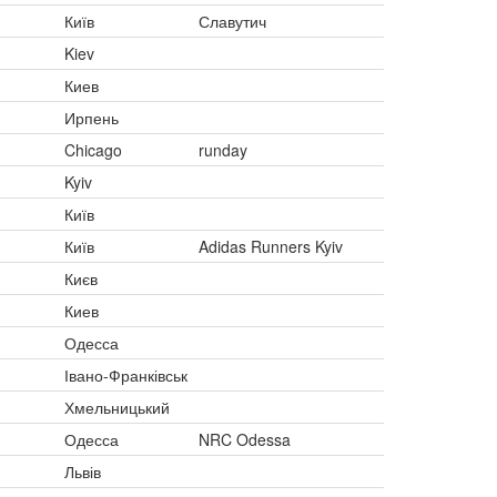
Київ
Славутич
Kiev
Киев
Ирпень
Chicago
runday
Kyiv
Київ
Київ
Adidas Runners Kyiv
Києв
Киев
Одесса
Івано-Франківськ
Хмельницький
Одесса
NRC Odessa
Львів