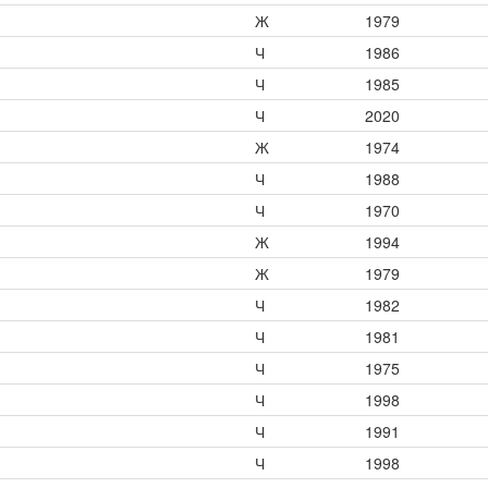
Ж
1979
Ч
1986
Ч
1985
Ч
2020
Ж
1974
Ч
1988
Ч
1970
Ж
1994
Ж
1979
Ч
1982
Ч
1981
Ч
1975
Ч
1998
Ч
1991
Ч
1998