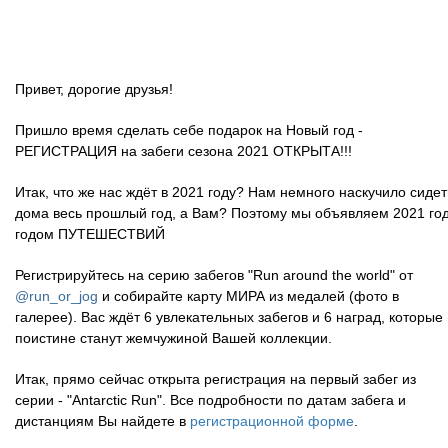
Привет
, дорогие друзья!
Пришло время сделать себе подарок
на Новый год -
РЕГИСТРАЦИЯ
на забеги сезона 2021 ОТКРЫТА!!!
Итак, что же нас ждёт в 2021 году? Нам немного наскучило сидет
дома весь прошлый год, а Вам? Поэтому мы объявляем 2021 го
годом ПУТЕШЕСТВИЙ
Регистрируйтесь на серию забегов "Run around the world" от
@run_or_jog
и собирайте карту МИРА
из медалей (фото в
галерее). Вас ждёт 6 увлекательных забегов и 6 наград, которые
поистине станут жемчужиной
Вашей коллекции.
Итак, прямо сейчас открыта регистрация на первый забег из
серии - "Antarctic Run". Все подробности по датам забега и
дистанциям Вы найдете в
регистрационной форме
.