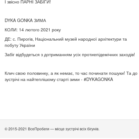
І звісно ПАРНІ ЗАБІГИ!
DYKA GONKA ЗИМА
КОЛИ: 14 лютого 2021 року
ДЕ: с. Пирогів, Національний музей народної архітектури та
побуту України
Забіг відбудеться з дотриманням усіх протиепідемічних заходів!
Клич свою половинку, а як немає, то час починати пошуки! Та до
зустрічі на найтеплішому старті зими - #DYKAGONKA
© 2015-2021 ВсеПробеги — місце зустрічі всіх бігунів.