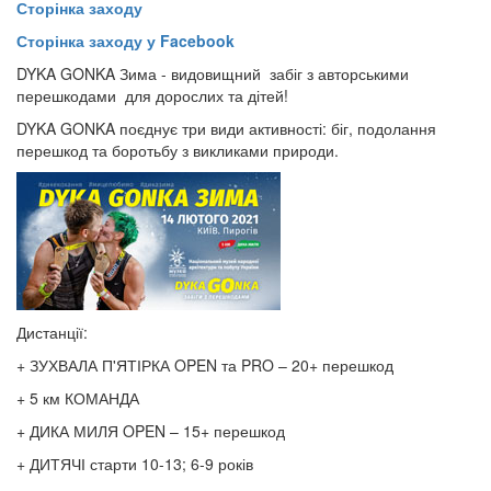
Сторінка заходу
Сторінка заходу у Facebook
DYKA GONKA Зима - видовищний забіг з авторськими
перешкодами для дорослих та дітей!
DYKA GONKA поєднує три види активності: біг, подолання
перешкод та боротьбу з викликами природи.
Дистанції:
+ ЗУХВАЛА П'ЯТІРКА OPEN та PRO – 20+ перешкод
+ 5 км КОМАНДА
+ ДИКА МИЛЯ OPEN – 15+ перешкод
+ ДИТЯЧІ старти 10-13; 6-9 років