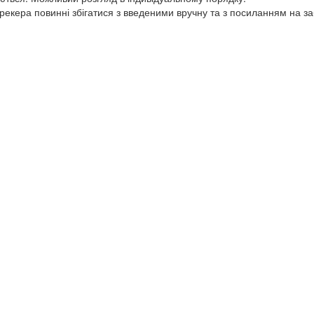
трекера повинні збігатися з введеними вручну та з посиланням на за