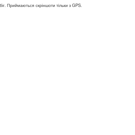
біг. Приймаються скріншоти тільки з GPS.