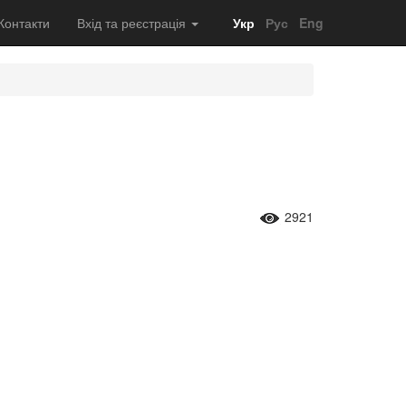
Контакти
Вхід та реєстрація
Укр
Рус
Eng
2921