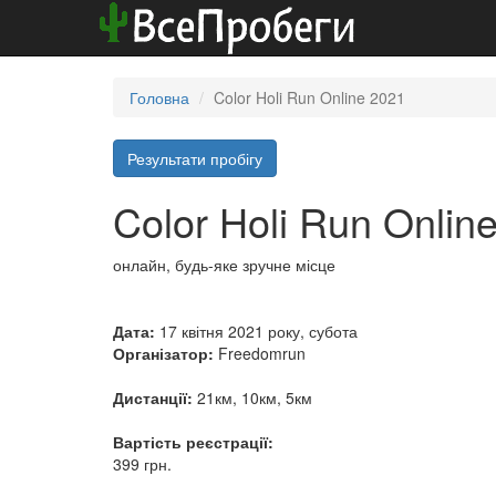
Головна
Color Holi Run Online 2021
Результати пробігу
Color Holi Run Onlin
онлайн, будь-яке зручне місце
Дата:
17 квітня 2021 року, субота
Організатор:
Freedomrun
Дистанції:
21км, 10км, 5км
Вартість реєстрації:
399 грн.