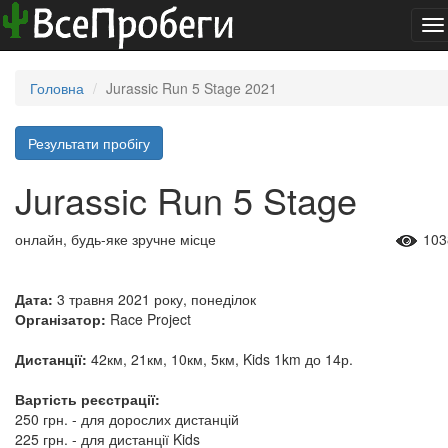
To
na
Головна
Jurassic Run 5 Stage 2021
Результати пробігу
Jurassic Run 5 Stage
онлайн, будь-яке зручне місце
103
Дата:
3 травня 2021 року, понеділок
Організатор:
Race Project
Дистанції:
42км, 21км, 10км, 5км, Kids 1km до 14р.
Вартість реєстрації:
250 грн. - для дорослих дистанцій
225 грн. - для дистанції Kids