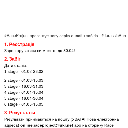
#RaceProject презентує нову серію онлайн-забігів - #JurassicRun
1. Реєстрація
Зареєструватися ви можете до 30.04!
2. Забіг
Дати етапів:
28.02
1 stage - 01.02-
2
- 01.03-15.03
stage
3
- 16.03-31.03
stage
4
- 01.04-15.04
stage
5
- 16.04-30.04
stage
6 stage - 01.05-15.05
3. Результати
Результати приймаються на пошту (УВАГА! Нова електронна
адреса)
online.raceproject@ukr.net
або на сторінку
Race