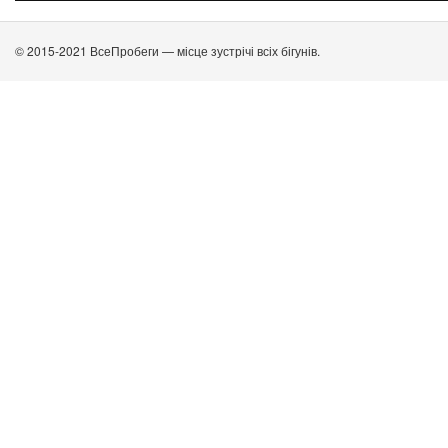
© 2015-2021 ВсеПробеги — місце зустрічі всіх бігунів.