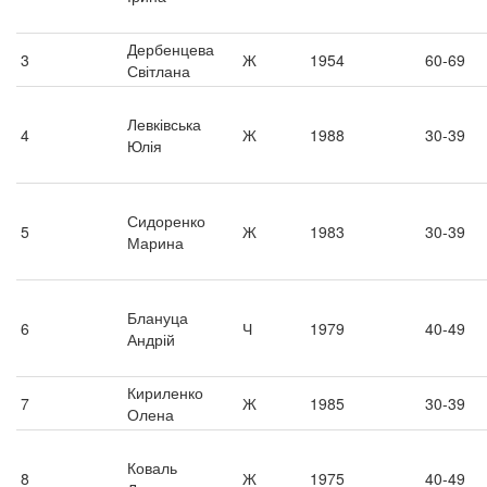
Дербенцева
3
Ж
1954
60-69
Світлана
Левківська
4
Ж
1988
30-39
Юлія
Сидоренко
5
Ж
1983
30-39
Марина
Блануца
6
Ч
1979
40-49
Андрій
Кириленко
7
Ж
1985
30-39
Олена
Коваль
8
Ж
1975
40-49