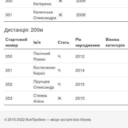
300
Ж
2009
Катерина
Каленська
301
Ж
2008
Олександра
Дистанція: 200м
Стартовий
Рік
Вікова
Ім'я
Стать
номер
народження
категорія
Пасічний
350
Ч
2012
Роман
Костюченко
351
Ч
2014
Кирил
Прунцев
352
Ч
2015
Олександр
Стежка
353
Ж
2015
Аліна
© 2015-2022 ВсеПробеги — місце зустрічі всіх бігунів.