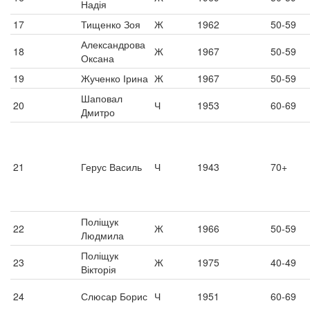
Надія
17
Тищенко Зоя
Ж
1962
50-59
Александрова
18
Ж
1967
50-59
Оксана
19
Жученко Ірина
Ж
1967
50-59
Шаповал
20
Ч
1953
60-69
Дмитро
21
Герус Василь
Ч
1943
70+
Поліщук
22
Ж
1966
50-59
Людмила
Поліщук
23
Ж
1975
40-49
Вікторія
24
Слюсар Борис
Ч
1951
60-69