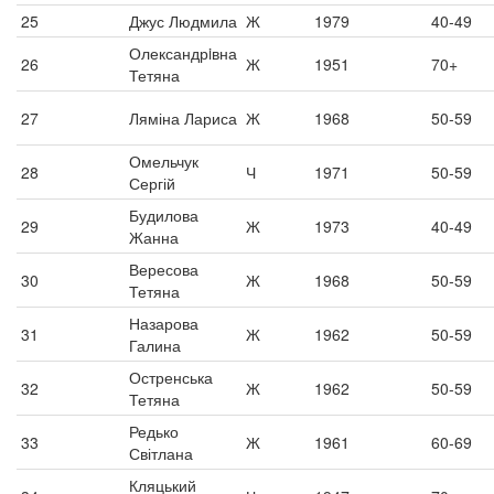
25
Джус Людмила
Ж
1979
40-49
Олександрiвна
26
Ж
1951
70+
Тетяна
27
Ляміна Лариса
Ж
1968
50-59
Омельчук
28
Ч
1971
50-59
Сергій
Будилова
29
Ж
1973
40-49
Жанна
Вересова
30
Ж
1968
50-59
Тетяна
Назарова
31
Ж
1962
50-59
Галина
Остренська
32
Ж
1962
50-59
Тетяна
Редько
33
Ж
1961
60-69
Світлана
Кляцький