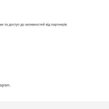
и та доступ до активностей від партнерів
legram.