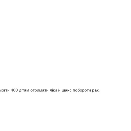
могти 400 дітям отримати ліки й шанс побороти рак.