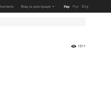
Контакти
Вхід та реєстрація
Укр
Рус
Eng
1511