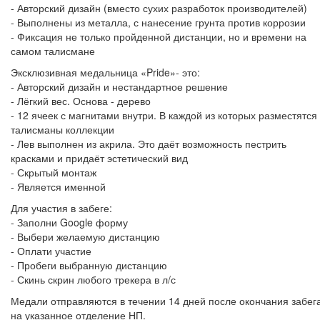
- Авторский дизайн (вместо сухих разработок производителей)
- Выполнены из металла, с нанесение грунта против коррозии
- Фиксация не только пройденной дистанции, но и времени на
самом талисмане
Эксклюзивная медальница «Pride»- это:
- Авторский дизайн и нестандартное решение
- Лёгкий вес. Основа - дерево
- 12 ячеек с магнитами внутри. В каждой из которых разместятся
талисманы коллекции
- Лев выполнен из акрила. Это даёт возможность пестрить
красками и придаёт эстетический вид
- Скрытый монтаж
- Является именной
Для участия в забеге:
- Заполни Google форму
- Выбери желаемую дистанцию
- Оплати участие
- Пробеги выбранную дистанцию
- Скинь скрин любого трекера в л/с
Медали отправляются в течении 14 дней после окончания забега
на указанное отделение НП.