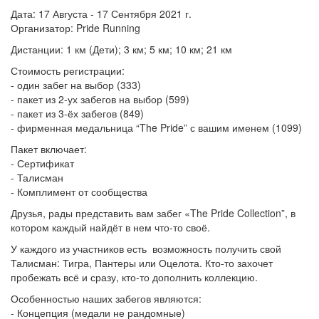
Дата: 17 Августа - 17 Сентября 2021 г.
Организатор: Pride Running
Дистанции: 1 км (Дети); 3 км; 5 км; 10 км; 21 км
Стоимость регистрации:
- один забег на выбор (333)
- пакет из 2-ух забегов на выбор (599)
- пакет из 3-ёх забегов (849)
- фирменная медальница “The Pride” с вашим именем (1099)
Пакет включает:
- Сертификат
- Талисман
- Комплимент от сообщества
Друзья, рады представить вам забег «The Pride Collection”, в
котором каждый найдёт в нем что-то своё.
У каждого из участников есть возможность получить свой
Талисман: Тигра, Пантеры или Оцелота. Кто-то захочет
пробежать всё и сразу, кто-то дополнить коллекцию.
Особенностью наших забегов являются:
- Концепция (медали не рандомные)