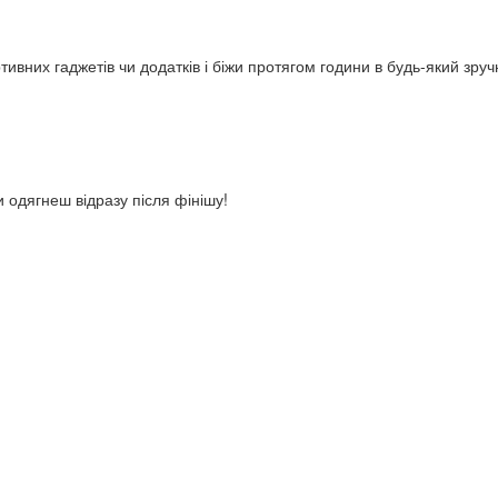
тивних гаджетів чи додатків і біжи протягом години в будь-який зруч
и одягнеш відразу після фінішу!