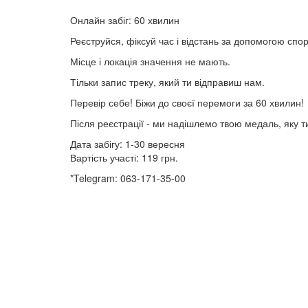
Онлайн забіг: 60 хвилин
Реєструйся, фіксуй час і відстань за допомогою спор
Місце і локація значення не мають.
Тільки запис треку, який ти відправиш нам.
Перевір себе! Біжи до своєї перемоги за 60 хвилин!
Після реєстрації - ми надішлемо твою медаль, яку т
Дата забігу: 1-30 вересня
Вартість участі: 119 грн.
*Telegram: 063-171-35-00