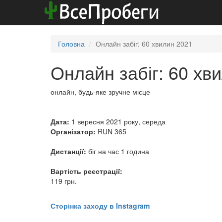
Головна
Онлайн забіг: 60 хвилин 2021
Онлайн забіг: 60 хв
онлайн, будь-яке зручне місце
Дата:
1 вересня 2021 року, середа
Організатор:
RUN 365
Дистанції:
біг на час 1 година
Вартість реєстрації:
119 грн.
Сторінка заходу в Instagram