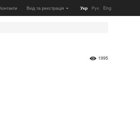
Контакти
Вхід та реєстрація
Укр
Рус
Eng
1995