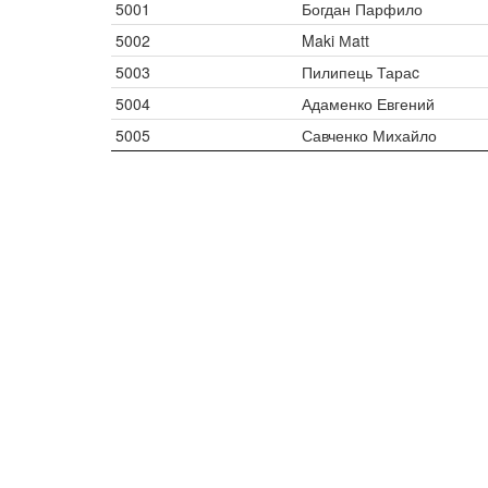
5001
Богдан Парфило
5002
Maki Мatt
5003
Пилипець Тараc
5004
Адаменко Евгений
5005
Савченко Михайло