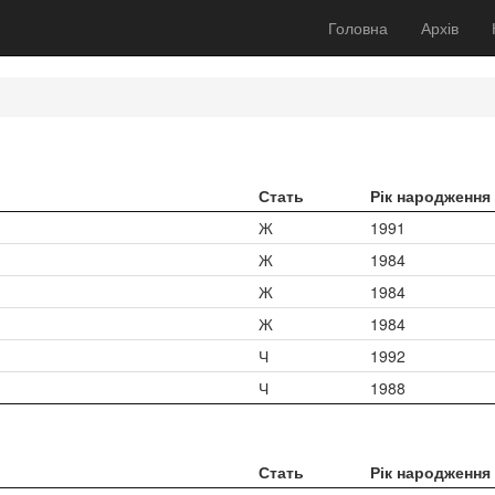
Головна
Архів
Стать
Рік народження
Ж
1991
Ж
1984
Ж
1984
Ж
1984
Ч
1992
Ч
1988
Стать
Рік народження