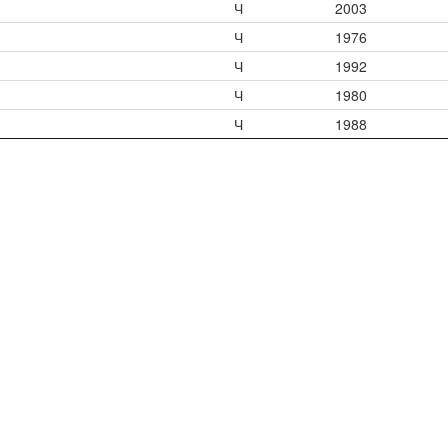
Ч
2003
Ч
1976
Ч
1992
Ч
1980
Ч
1988