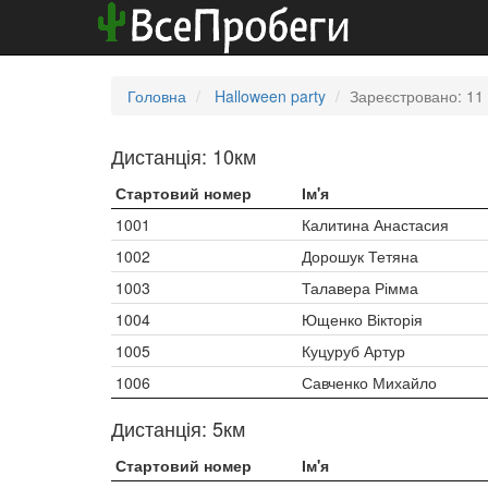
Головна
Halloween party
Зареєстровано: 11
Дистанція: 10км
Стартовий номер
Ім'я
1001
Калитина Анастасия
1002
Дорошук Тетяна
1003
Талавера Рімма
1004
Ющенко Вікторія
1005
Куцуруб Артур
1006
Савченко Михайло
Дистанція: 5км
Стартовий номер
Ім'я