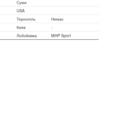
Суми
USA
Тернопіль
Немає
Киев
-
Лобойківка
MHP Sport