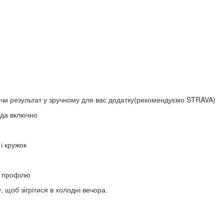
чи результат у зручному для вас додатку(рекомендуємо STRAVA)
ада включно
 і кружок
) профілю
 щоб зігрітися в холодні вечора.