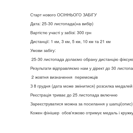
Старт нового ОСІННЬОГО ЗАБІГУ
Дата: 25-30 листопада(на вибір)
Вартістю участі у забізі: 300 грн
Дистанції: 1 км, 3 км, 5 км, 10 км та 21 км
Умови забігу:
25-30 листопада долаємо обрану дистанцію фіксую
Результати відправляємо нам у дірект до 30 листоп
2 жовтня визначення переможців
З 8 грудня (дата може змінитися) розсилка медалей
Реєстрація триває до 25 листопада включню
Зареєструватися можна за посилання у шапці(опис
Кожен фінішер обов'язково отримує медаль і кружку,