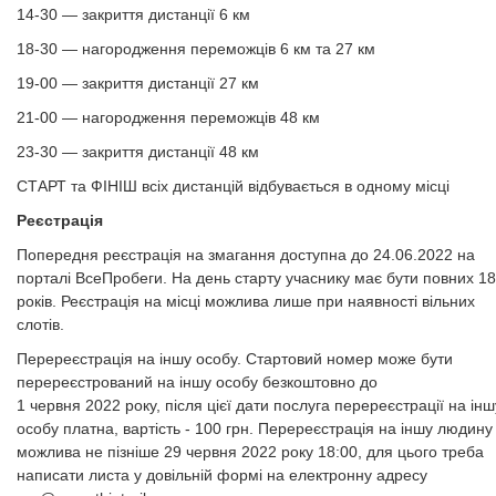
14-30 — закриття дистанції 6 км
18-30 — нагородження переможців 6 км та 27 км
19-00 — закриття дистанції 27 км
21-00 — нагородження переможців 48 км
23-30 — закриття дистанції 48 км
СТАРТ та ФІНІШ всіх дистанцій відбувається в одному місці
Реєстрація
Попередня реєстрація на змагання доступна до 24.06.2022 на
порталі ВсеПробеги. На день старту учаснику має бути повних 18
років. Реєстрація на місці можлива лише при наявності вільних
слотів.
Перереєстрація на іншу особу. Стартовий номер може бути
перереєстрований на іншу особу безкоштовно до
1 червня 2022 року, після цієї дати послуга перереєстрації на інш
особу платна, вартість - 100 грн. Перереєстрація на іншу людину
можлива не пізніше 29 червня 2022 року 18:00, для цього треба
написати листа у довільній формі на електронну адресу