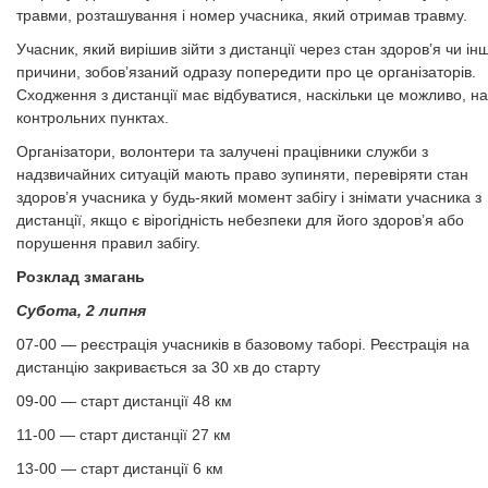
травми, розташування і номер учасника, який отримав травму.
Учасник, який вирішив зійти з дистанції через стан здоров’я чи інш
причини, зобов’язаний одразу попередити про це організаторів.
Сходження з дистанції має відбуватися, наскільки це можливо, на
контрольних пунктах.
Організатори, волонтери та залучені працівники служби з
надзвичайних ситуацій мають право зупиняти, перевіряти стан
здоров’я учасника у будь-який момент забігу і знімати учасника з
дистанції, якщо є вірогідність небезпеки для його здоров’я або
порушення правил забігу.
Розклад змагань
Cубота, 2 липня
07-00 — реєстрація учасників в базовому таборі. Реєстрація на
дистанцію закривається за 30 хв до старту
09-00 — старт дистанції 48 км
11-00 — старт дистанції 27 км
13-00 — старт дистанції 6 км