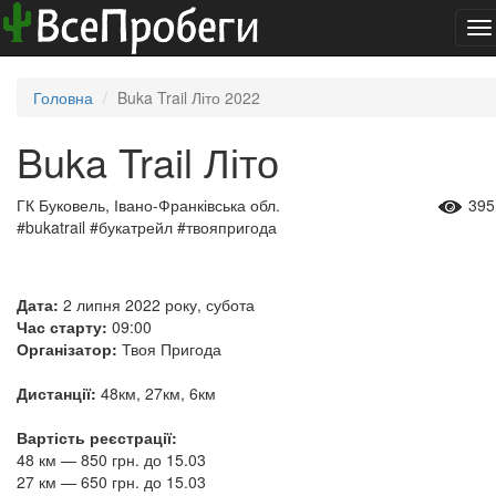
To
na
Головна
Buka Trail Літо 2022
Buka Trail Літо
ГК Буковель, Івано-Франківська обл.
395
#bukatrail #букатрейл #твояпригода
Дата:
2 липня 2022 року, субота
Час старту:
09:00
Організатор:
Твоя Пригода
Дистанції:
48км, 27км, 6км
Вартість реєстрації:
48 км — 850 грн. до 15.03
27 км — 650 грн. до 15.03