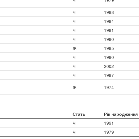
Ч
1979
Ч
1988
Ч
1984
Ч
1981
Ч
1980
Ж
1985
Ч
1980
Ч
2002
Ч
1987
Ж
1974
Стать
Рік народження
Ч
1991
Ч
1979