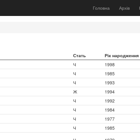
Головна
Архів
Стать
Рік народження
Ч
1998
Ч
1985
Ч
1993
Ж
1994
Ч
1992
Ч
1984
Ч
1977
Ч
1985