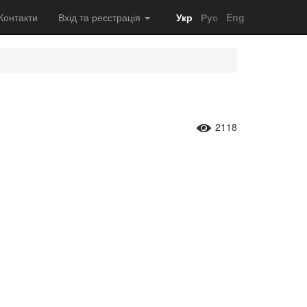
Контакти
Вхід та реєстрація
Укр
Рус
Eng
2118