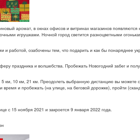
иновый аромат, в окнах офисов и витринах магазинов появляются н
лочными игрушками. Ночной город светится разноцветными огонька
и работой, озабочены тем, что подарить и как бы понаряднее укра
сферу праздника и волшебства. Пробежать Новогодний забег и полу
 5 км, 10 км, 21 км. Преодолеть выбранную дистанцию вы можете с 
 время и пробежать (на улице, на беговой дорожке), пройти (скан
це с 15 ноября 2021 и закроется 9 января 2022 года.
рн