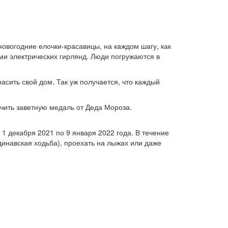
овогодние елочки-красавицы, на каждом шагу, как
ми электрических гирлянд. Люди погружаются в
сить свой дом. Так уж получается, что каждый
чить заветную медаль от Деда Мороза.
1 декабря 2021 по 9 января 2022 года. В течение
динавская ходьба), проехать на лыжах или даже