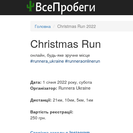
Головна
Christmas Run 2022
Christmas Run
онлайн, будь-яке зручне місце
#runnera_ukraine
#runneraonlinerun
Дата:
1 січня 2022 року, субота
Організатор:
Runnera Ukraine
Дистанції:
21км, 10км, 5км, 1км
Вартість реєстрації:
250 грн.
Сторінка заходу в Instagram