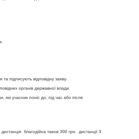
а.
я та підписують відповідну заяву.
повідних органів державної влади.
, які учасник поніс до, під час або після
я дистанція благодійна також 300 грн. дистанції 3