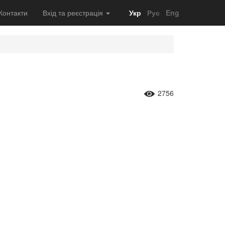
Контакти
Вхід та реєстрація
Укр
Рус
Eng
2756