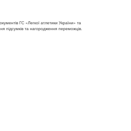
ументів ГС «Легкої атлетики України» та
ння підсумків та нагородження переможців.