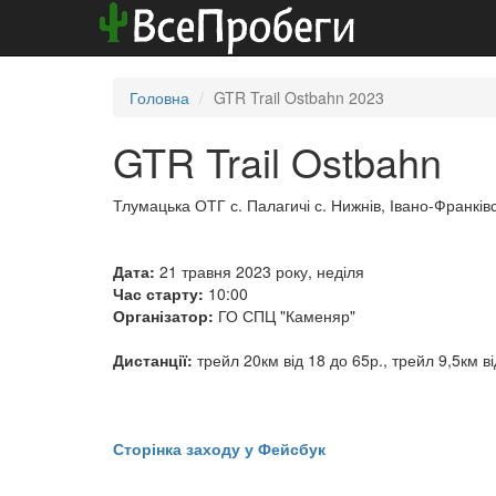
Головна
GTR Trail Ostbahn 2023
GTR Trail Ostbahn
Тлумацька ОТГ с. Палагичі с. Нижнів, Івано-Франківс
Дата:
21 травня 2023 року, неділя
Час старту:
10:00
Організатор:
ГО СПЦ "Каменяр"
Дистанції:
трейл 20км від 18 до 65р., трейл 9,5км від
​​​​​​​Сторінка заходу у Фейсбук