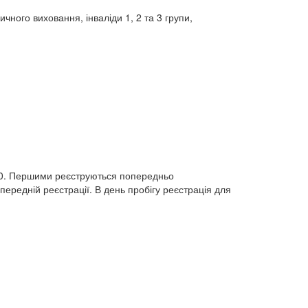
ного виховання, інваліди 1, 2 та 3 групи,
0,50. Першими реєструються попередньо
опередній реєстрації. В день пробігу реєстрація для