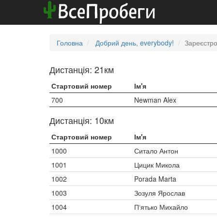
Головна
Добрий день, everybody!
Зареєстро
Дистанція: 21км
Стартовий номер
Ім'я
700
Newman Alex
Дистанція: 10км
Стартовий номер
Ім'я
1000
Ситало Антон
1001
Цицик Микола
1002
Porada Marta
1003
Зозуля Ярослав
1004
П‘ятько Михайло