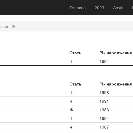
Головна
2023
Архів
вано: 20
Стать
Рік народження
Ч
1984
Стать
Рік народження
Ч
1998
Ч
1991
Ж
1983
Ч
1984
Ч
1987