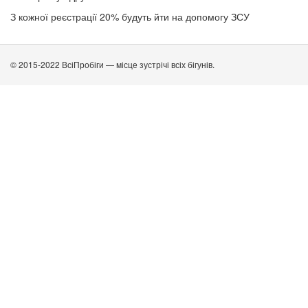
З кожної реєстрації 20% будуть йти на допомогу ЗСУ
© 2015-2022 ВсіПробіги — місце зустрічі всіх бігунів.