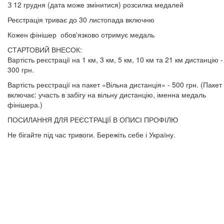
З 12 грудня (дата може змінитися) розсилка медалей
Реєстрація триває до 30 листопада включню
Кожен фінішер обов'язково отримує медаль
СТАРТОВИЙ ВНЕСОК:
Вартість реєстрації на 1 км, 3 км, 5 км, 10 км та 21 км дистанцію -
300 грн.
Вартість реєстрації на пакет «Вільна дистанція» - 500 грн. (Пакет
включає: участь в забігу на вільну дистанцію, іменна медаль
фінішера.)
ПОСИЛАННЯ ДЛЯ РЕЄСТРАЦІЇ В ОПИСІ ПРОФІЛЮ
Не бігайте під час тривоги. Бережіть себе і Україну.