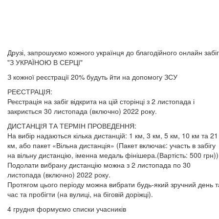
Друзі, запрошуємо кожного українця до благодійного онлайн забі
"З УКРАЇНОЮ В СЕРЦІ"
З кожної реєстрації 20% будуть йти на допомогу ЗСУ
РЕЄСТРАЦІЯ:
Реєстрація на забіг відкрита на цій сторінці з 2 листопада і
закриється 30 листопада (включно) 2022 року.
ДИСТАНЦІЯ ТА ТЕРМІН ПРОВЕДЕННЯ:
На вибір надаються кілька дистанцій: 1 км, 3 км, 5 км, 10 км та 21
км, або пакет «Вільна дистанція» (Пакет включає: участь в забігу
на вільну дистанцію, іменна медаль фінішера.(Вартість: 500 грн))
Подолати вибрану дистанцію можна з 2 листопада по 30
листопада (включно) 2022 року.
Протягом цього періоду можна вибрати будь-який зручний день т
час та пробігти (на вулиці, на біговій доріжці).
4 грудня формуємо списки учасників