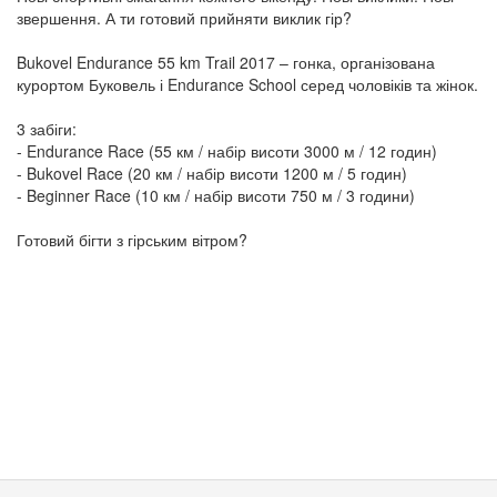
звершення. А ти готовий прийняти виклик гір?
Bukovel Endurance 55 km Trail 2017 – гонка, організована
курортом Буковель і Endurance School серед чоловіків та жінок.
3 забіги:
- Endurance Race (55 км / набір висоти 3000 м / 12 годин)
- Bukovel Race (20 км / набір висоти 1200 м / 5 годин)
- Beginner Race (10 км / набір висоти 750 м / 3 години)
Готовий бігти з гірським вітром?