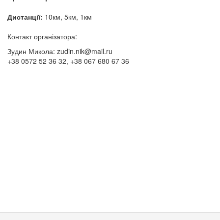
Дистанції:
10км, 5км, 1км
Контакт організатора:
Зудин Микола:
zudin.nik@mail.ru
+38 0572 52 36 32, +38 067 680 67 36