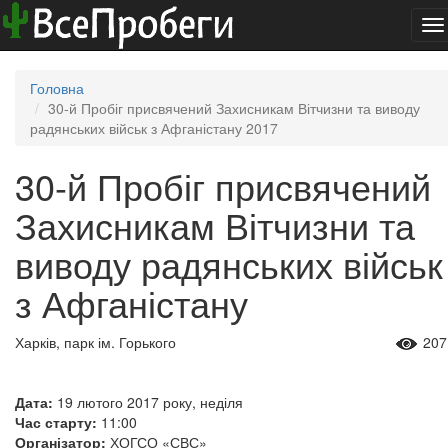
To
na
Головна
30-й Пробіг присвячений Захисникам Вітчизни та виводу
радянських військ з Афганістану 2017
30-й Пробіг присвячений
Захисникам Вітчизни та
виводу радянських військ
з Афганістану
Харків, парк ім. Горького
207
Дата:
19 лютого 2017 року, неділя
Час старту:
11:00
Організатор:
ХОГСО «СВС»