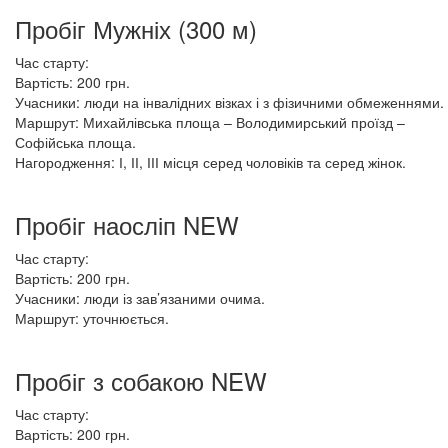
Пробіг Мужніх (300 м)
Час старту:
Вартість: 200 грн.
Учасники: люди на інвалідних візках і з фізичними обмеженнями.
Маршрут: Михайлівська площа – Володимирський проїзд –
Софійська площа.
Нагородження: І, ІІ, ІІІ місця серед чоловіків та серед жінок.
Пробіг наосліп NEW
Час старту:
Вартість: 200 грн.
Учасники: люди із зав’язаними очима.
Маршрут: уточнюється.
Пробіг з собакою NEW
Час старту:
Вартість: 200 грн.