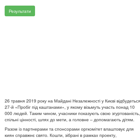
Результати
26 травня 2019 року на Майдані Незалежності у Києві відбудетьс
27-й «Пробіг під каштанами», у якому візьмуть участь понад 10
000 людей. Таким чином, учасники показують свою згуртованість,
спільні цінності, шлях до мети, а головне – допомагають дітям.
Разом із партнерами та спонсорами оргкомітет влаштовує для
киян справжнє свято. Кошти, зібрані в рамках проекту,