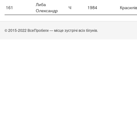
Либа
161
Ч
1984
Красилі
Олександр
© 2015-2022 ВсеПробеги — місце зустрічі всіх бігунів.