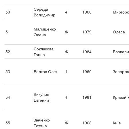
Середа
50
Ч
1960
Миргор
Володимир
Малишенко
51
Ж
1979
Одеса
Олена
Соклакова
52
Ж
1984
Бровари
Ганна
53
Волков Олег
Ч
1960
Запоріж
Викулин
54
Ч
1981
Кривий Р
Евгений
Зінченко
55
Ж
1968
Київ
Тетяна