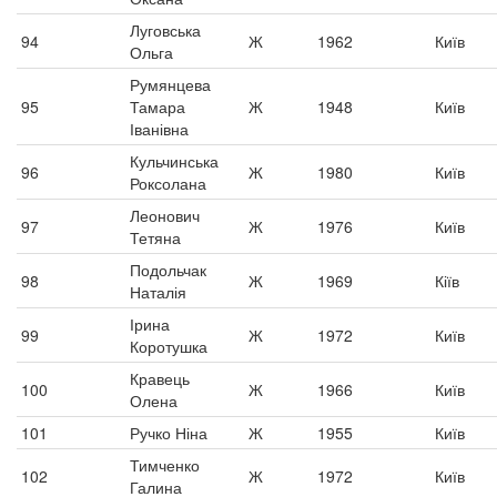
Луговська
94
Ж
1962
Київ
Ольга
Румянцева
95
Тамара
Ж
1948
Київ
Іванівна
Кульчинська
96
Ж
1980
Київ
Роксолана
Леонович
97
Ж
1976
Київ
Тетяна
Подольчак
98
Ж
1969
Кіїв
Наталія
Ірина
99
Ж
1972
Київ
Коротушка
Кравець
100
Ж
1966
Київ
Олена
101
Ручко Ніна
Ж
1955
Київ
Тимченко
102
Ж
1972
Київ
Галина