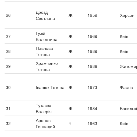
Дрозд
26
Ж
1959
Херсон
Светлана
Гузій
27
Ж
1969
Київ
Валентина
Павлова
28
Ж
1989
Київ
Тетяна
Храмченко
29
Ж
1986
Житоми
Тетяна
30
Іванюк Тетяна
Ж
1973
Фастів
Тутаєва
31
Ж
1984
Василькі
Валерія
Аронов
32
Ч
1963
Київ
Геннадий