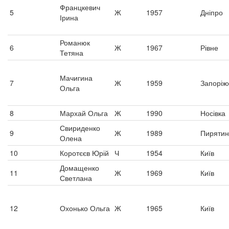
Францкевич
5
Ж
1957
Дніпро
Ірина
Романюк
6
Ж
1967
Рівне
Тетяна
Мачигина
7
Ж
1959
Запоріж
Ольга
8
Мархай Ольга
Ж
1990
Носівка
Свириденко
9
Ж
1989
Пирятин
Олена
10
Коротєєв Юрій
Ч
1954
Київ
Домащенко
11
Ж
1969
Київ
Светлана
12
Охонько Ольга
Ж
1965
Київ