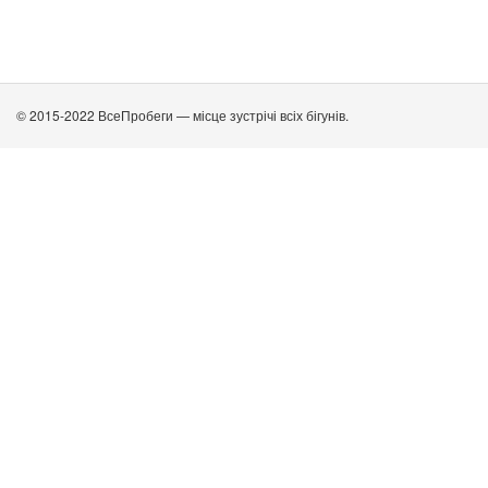
© 2015-2022 ВсеПробеги — місце зустрічі всіх бігунів.