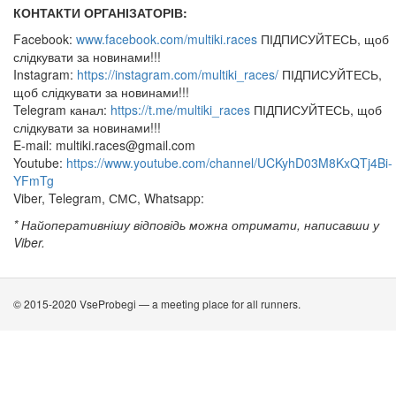
КОНТАКТИ ОРГАНІЗАТОРІВ:
Facebook:
www.facebook.com/multiki.races
ПІДПИСУЙТЕСЬ, щоб
слідкувати за новинами!!!
Instagram:
https://instagram.com/multiki_races/
ПІДПИСУЙТЕСЬ,
щоб слідкувати за новинами!!!
Telegram канал:
https://t.me/multiki_races
ПІДПИСУЙТЕСЬ, щоб
слідкувати за новинами!!!
E-mail:
multiki.races@gmail.com
Youtube:
https://www.youtube.com/channel/UCKyhD03M8KxQTj4Bi-
YFmTg
Viber, Telegram, СМС, Whatsapp:
* Найоперативнішу відповідь можна отримати, написавши у
Viber.
© 2015-2020 VseProbegi — a meeting place for all runners.