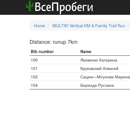
Home
MULTIKI Vertical KM & Family Trail Run
Distance: runup 7km
Bib number
Name
100
Яковенко Катерина
101
Круковский Алексей
102
Сацюк—Мігунова Марина
104
Беринда Руслана