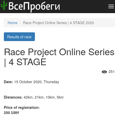
To
na
Home
Race Project Online Series | 4 STAGE 2020
Results of race
Race Project Online Series
| 4 STAGE
251
Date:
15 October 2020, Thursday
Distances:
42km, 21km, 10km, 5km
Price of registration:
250 UAH