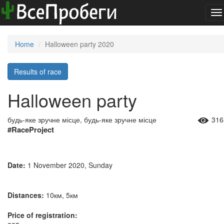
To
na
Home
Halloween party 2020
Results of race
Halloween party
будь-яке зручне місце, будь-яке зручне місце
316
#RaceProject
Date:
1 November 2020, Sunday
Distances:
10км, 5км
Price of registration: