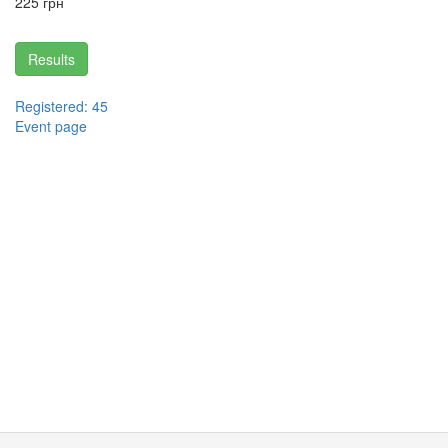
225 грн
Results
Registered: 45
Event page