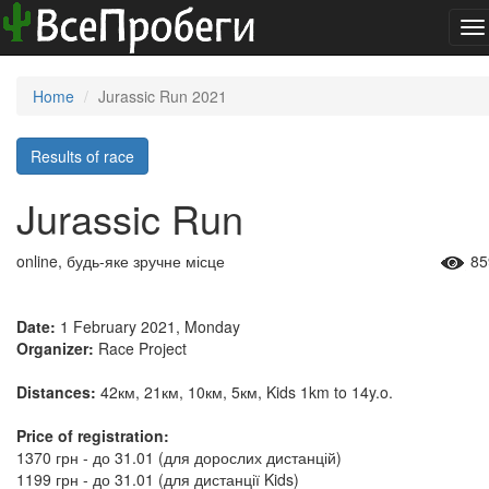
To
na
Home
Jurassic Run 2021
Results of race
Jurassic Run
online, будь-яке зручне місце
85
Date:
1 February 2021, Monday
Organizer:
Race Project
Distances:
42км, 21км, 10км, 5км, Kids 1km to 14y.o.
Price of registration:
1370 грн - до 31.01 (для дорослих дистанцій)
1199 грн - до 31.01 (для дистанції Kids)