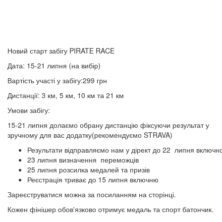
Новий старт забігу PIRATE RACE
Дата: 15-21 липня (на вибір)
Вартість участі у забігу:299 грн
Дистанції: 3 км, 5 км, 10 км та 21 км
Умови забігу:
15-21 липня долаємо обрану дистанцію фіксуючи результат у
зручному для вас додатку(рекомендуємо STRAVA)
Результати відправляємо нам у дірект до 22 липня включн
23 липня визначення переможців
25 липня розсилка медалей та призів
Реєстрація триває до 15 липня включню
Зареєструватися можна за посиланням на сторінці.
Кожен фінішер обов'язково отримує медаль та спорт батончик.