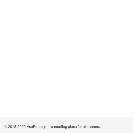
© 2015-2022 VseProbegi — a meeting place for all runners.