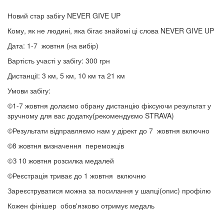
Новий стар забігу NEVER GIVE UP
Кому, як не людині, яка бігає знайомі ці слова NEVER GIVE UP
Дата: 1-7 жовтня (на вибір)
Вартість участі у забігу: 300 грн
Дистанції: 3 км, 5 км, 10 км та 21 км
Умови забігу:
©️1-7 жовтня долаємо обрану дистанцію фіксуючи результат у
зручному для вас додатку(рекомендуємо STRAVA)
©️Результати відправляємо нам у дірект до 7 жовтня включно
©️8 жовтня визначення переможців
©️З 10 жовтня розсилка медалей
©️Реєстрація триває до 1 жовтня включню
Зареєструватися можна за посилання у шапці(опис) профілю
Кожен фінішер обов'язково отримує медаль