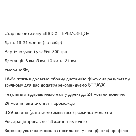
Стар нового забігу «ШЛЯХ ПЕРЕМОЖЦЯ»
Дата: 18-24 жовтня(на вибір)
Вартістю участі у забізі: 300 грн
Дистанції: 3 км, 5 км, 10 км та 21 км
Умови забігу:
18-24 жовтня долаємо обрану дистанцію фіксуючи результат у
зручному для вас додатку(рекомендуємо STRAVA)
Результати відправляємо нам у дірект до 24 жовтня включно
26 жовтня визначення переможців
З 29 жовтня (дата може змінитися) розсилка медалей
Реєстрація триває до 18 жовтня включню
Зареєструватися можна за посилання у шапці(опис) профілю