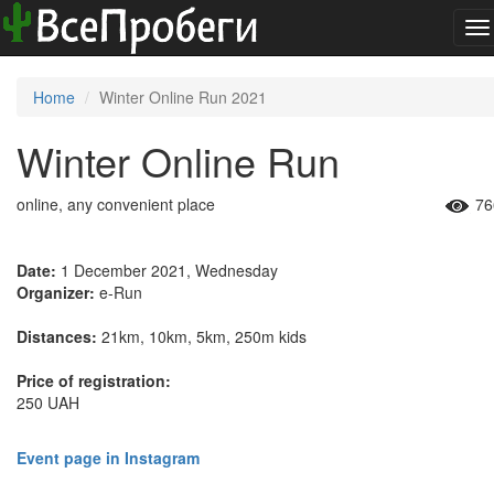
To
na
Home
Winter Online Run 2021
Winter Online Run
online, any convenient place
76
Date:
1 December 2021, Wednesday
Organizer:
e-Run
Distances:
21km, 10km, 5km, 250m kids
Price of registration:
250 UAH
Event page in Instagram