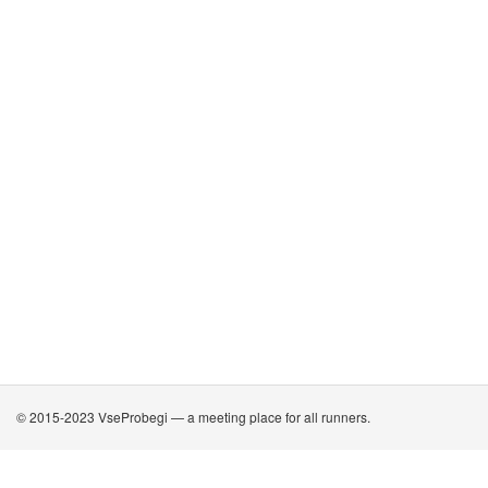
© 2015-2023 VseProbegi — a meeting place for all runners.