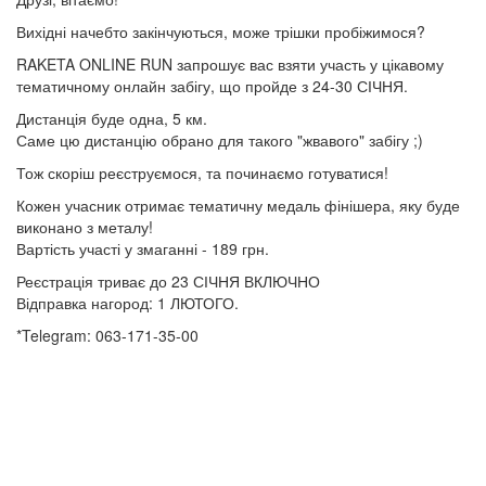
Вихідні начебто закінчуються, може трішки пробіжимося?
RAKETA ONLINE RUN запрошує вас взяти участь у цікавому
тематичному онлайн забігу, що пройде з 24-30 СІЧНЯ.
Дистанція буде одна, 5 км.
Саме цю дистанцію обрано для такого "жвавого" забігу ;)
Тож скоріш реєструємося, та починаємо готуватися!
Кожен учасник отримає тематичну медаль фінішера, яку буде
виконано з металу!
Вартість участі у змаганні - 189 грн.
Реєстрація триває до 23 СІЧНЯ ВКЛЮЧНО
Відправка нагород: 1 ЛЮТОГО.
*Telegram: 063-171-35-00