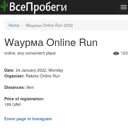
To
na
Home
Wаурма Online Run 2022
Wаурма Online Run
online, any convenient place
123
Date:
24 January 2022, Monday
Organizer:
Raketa Online Run
Distances:
5km
Price of registration:
189 UAH
Event page in Instagram