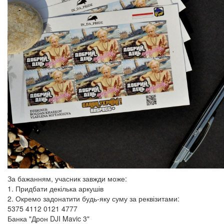
За бажанням, учасник завжди може:
1. Придбати декілька аркушів
2. Окремо задонатити будь-яку суму за реквізитами:
5375 4112 0121 4777
Банка "Дрон DJI Mavic 3"