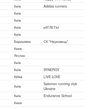
Київ
Adidas runners
Київ
Київ
Київ
кАТЛЕТЫ
Київ
Баришівка
СК "Науковець"
Киев
Яготин
Київ
Київ
SYNERGY
КИев
LIVE.LOVE
Salomon running club
Київ
Ukraine
Київ
Endurance School
Киев