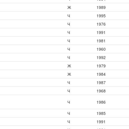
Ж
1989
Ч
1995
Ч
1976
Ч
1991
Ч
1981
Ч
1960
Ч
1992
Ж
1979
Ж
1984
Ч
1987
Ч
1968
Ч
1986
Ч
1985
Ч
1991