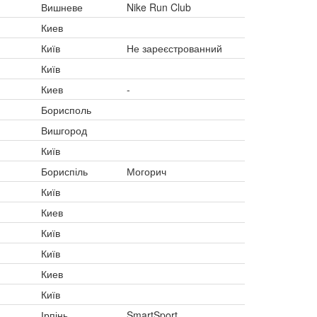
Вишневе
Nike Run Club
Киев
Київ
Не зареєстрованний
Київ
Киев
-
Борисполь
Вишгород
Київ
Бориспіль
Могорич
Київ
Киев
Київ
Київ
Киев
Київ
Ірпінь
SmartSport