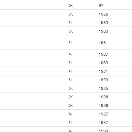
Ж
97
Ж
1986
Ч
1983
Ж
1980
Ч
1981
Ч
1987
Ч
1983
Ч
1981
Ч
1993
Ж
1985
Ж
1988
Ж
1986
Ч
1987
Ч
1987
Ч
1994