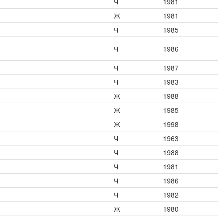
Ч
1981
Ж
1981
Ч
1985
Ч
1986
Ч
1987
Ч
1983
Ж
1988
Ж
1985
Ж
1998
Ч
1963
Ч
1988
Ч
1981
Ч
1986
Ч
1982
Ж
1980