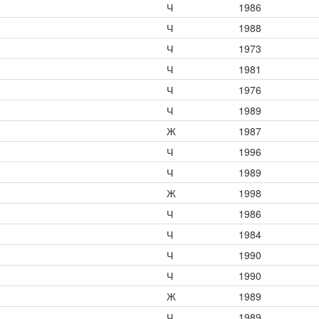
Ч
1986
Ч
1988
Ч
1973
Ч
1981
Ч
1976
Ч
1989
Ж
1987
Ч
1996
Ч
1989
Ж
1998
Ч
1986
Ч
1984
Ч
1990
Ч
1990
Ж
1989
Ч
1989