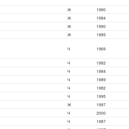
Ж
1990
Ж
1984
Ж
1990
Ж
1985
Ч
1969
Ч
1982
Ч
1984
Ч
1989
Ч
1982
Ч
1995
Ж
1997
Ч
2000
Ч
1987