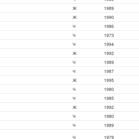
Ж
1989
Ж
1990
Ч
1986
Ч
1973
Ч
1994
Ж
1992
Ч
1989
Ч
1987
Ж
1995
Ч
1980
Ч
1985
Ж
1992
Ч
1980
Ч
1989
Ч
1979