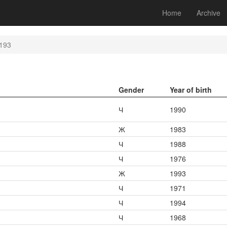
Home
Archive
 193
Gender
Year of birth
Ч
1990
Ж
1983
Ч
1988
Ч
1976
Ж
1993
Ч
1971
Ч
1994
Ч
1968