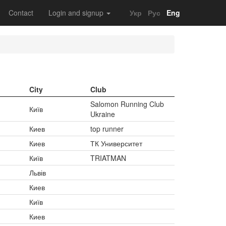
Contact
Login and signup
Укр
Рус
Eng
City
Club
Salomon Running Club
Київ
Ukraine
Киев
top runner
Киев
ТК Университет
Київ
TRIATMAN
Львів
Киев
Київ
Киев