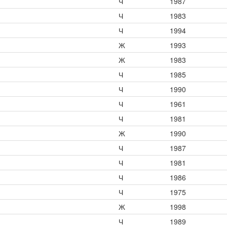
Ч
1987
Ч
1983
Ч
1994
Ж
1993
Ж
1983
Ч
1985
Ч
1990
Ч
1961
Ч
1981
Ж
1990
Ч
1987
Ч
1981
Ч
1986
Ч
1975
Ж
1998
Ч
1989